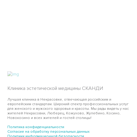
Клиника эстетической медицины СКАНДИ
Лучшая клиника в Некрасовке, отвечающая российским и
европейским стандартам. Широкий спектр профессиональных услуг
для женского и мужского здоровья и красоты. Мы рады видеть у нас
жителей Некрасовки, Люберец, Кожухово, Жулебино, Косино,
Новокосино и всех жителей и гостей столицы!
Политика конфиденциальности
Согласие на обработку персональных данных
Политики информационной безопасности