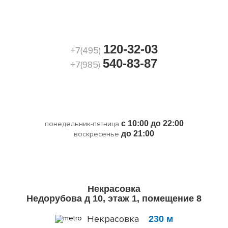
120-32-03
+7(495)
540-83-87
+7(985)
с 10:00 до 22:00
понедельник-пятница
до 21:00
воскресенье
Некрасовка
Недорубова д 10, этаж 1, помещение 8
Некрасовка
230 м