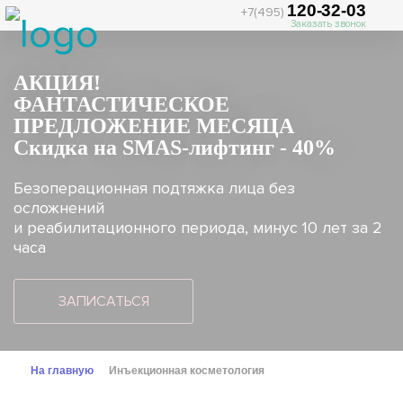
120-32-03
+7(495)
Заказать звонок
АКЦИЯ!
ФАНТАСТИЧЕСКОЕ
ПРЕДЛОЖЕНИЕ МЕСЯЦА
Скидка на SMAS-лифтинг - 40%
Безоперационная подтяжка лица без
осложнений
и реабилитационного периода, минус 10 лет за 2
часа
ЗАПИСАТЬСЯ
На главную
Инъекционная косметология