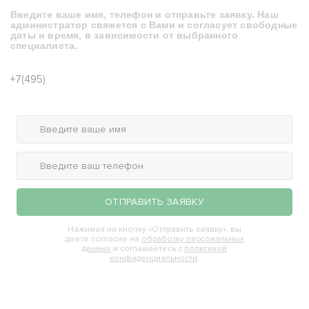
Введите ваше имя, телефон и отправьте заявку.
Наш
администратор свяжется с Вами и согласует свободные
даты и время,
в зависимости от выбранного
специалиста.
120-32-03
+7(495)
ОТПРАВИТЬ ЗАЯВКУ
Нажимая на кнопку «Отправить заявку», вы
даете согласие на
обработку персональных
данных
и соглашаетесь с
политикой
конфиденциальности
.